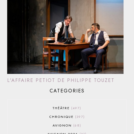
L'AFFAIRE PETIOT DE PHILIPPE TOUZET
CATEGORIES
THÉÂTRE
497
CHRONIQUE
397
AVIGNON
68