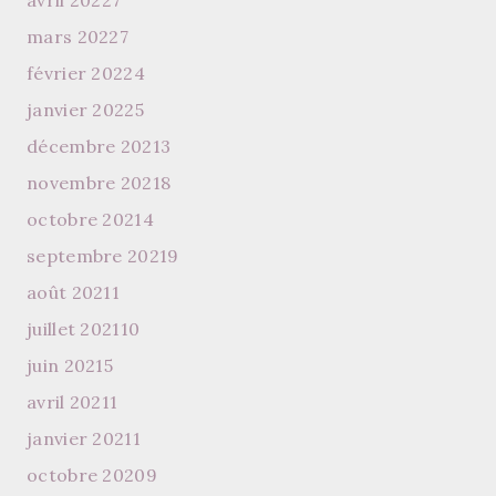
avril 2022
7
mars 2022
7
février 2022
4
janvier 2022
5
décembre 2021
3
novembre 2021
8
octobre 2021
4
septembre 2021
9
août 2021
1
juillet 2021
10
juin 2021
5
avril 2021
1
janvier 2021
1
octobre 2020
9