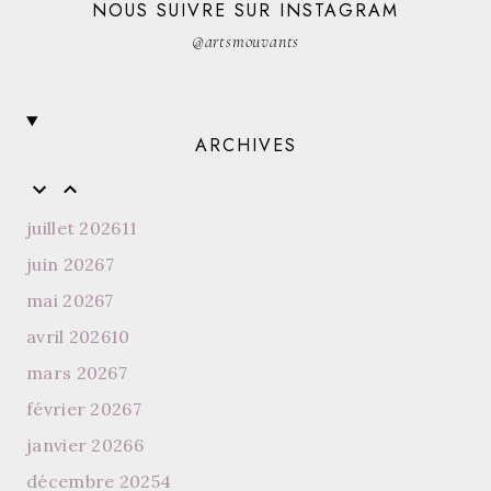
NOUS SUIVRE SUR INSTAGRAM
@artsmouvants
ARCHIVES
juillet 2026
11
juin 2026
7
mai 2026
7
avril 2026
10
mars 2026
7
février 2026
7
janvier 2026
6
décembre 2025
4