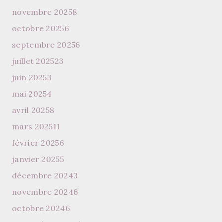
novembre 2025
8
octobre 2025
6
septembre 2025
6
juillet 2025
23
juin 2025
3
mai 2025
4
avril 2025
8
mars 2025
11
février 2025
6
janvier 2025
5
décembre 2024
3
novembre 2024
6
octobre 2024
6