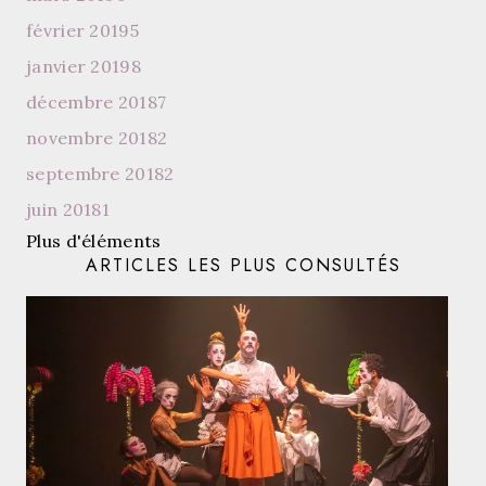
février 2019
5
janvier 2019
8
décembre 2018
7
novembre 2018
2
septembre 2018
2
juin 2018
1
Plus d'éléments
ARTICLES LES PLUS CONSULTÉS