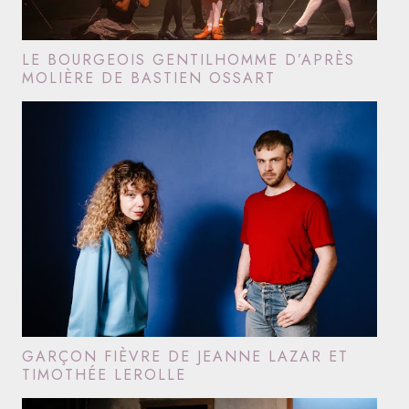
LE BOURGEOIS GENTILHOMME D’APRÈS
MOLIÈRE DE BASTIEN OSSART
GARÇON FIÈVRE DE JEANNE LAZAR ET
TIMOTHÉE LEROLLE