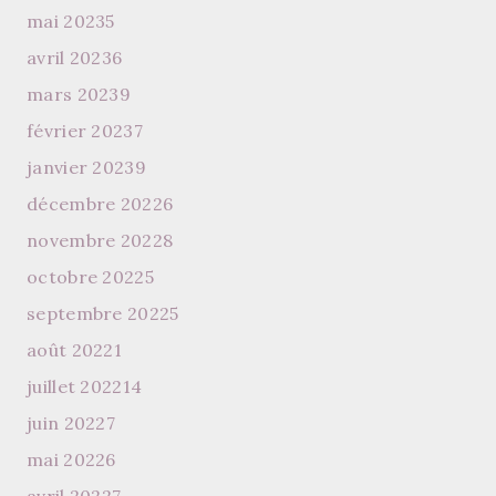
mai 2023
5
avril 2023
6
mars 2023
9
février 2023
7
janvier 2023
9
décembre 2022
6
novembre 2022
8
octobre 2022
5
septembre 2022
5
août 2022
1
juillet 2022
14
juin 2022
7
mai 2022
6