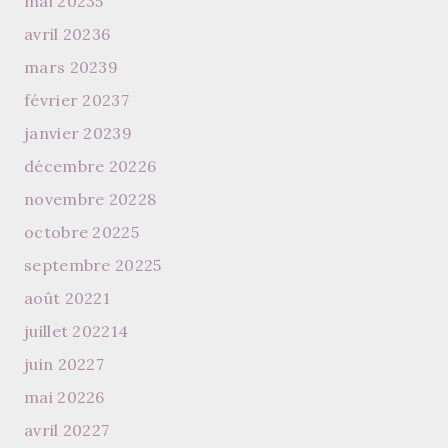
mai 2023
5
avril 2023
6
mars 2023
9
février 2023
7
janvier 2023
9
décembre 2022
6
novembre 2022
8
octobre 2022
5
septembre 2022
5
août 2022
1
juillet 2022
14
juin 2022
7
mai 2022
6
avril 2022
7