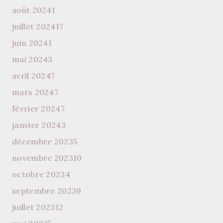
août 2024
1
juillet 2024
17
juin 2024
1
mai 2024
3
avril 2024
7
mars 2024
7
février 2024
7
janvier 2024
3
décembre 2023
5
novembre 2023
10
octobre 2023
4
septembre 2023
9
juillet 2023
12