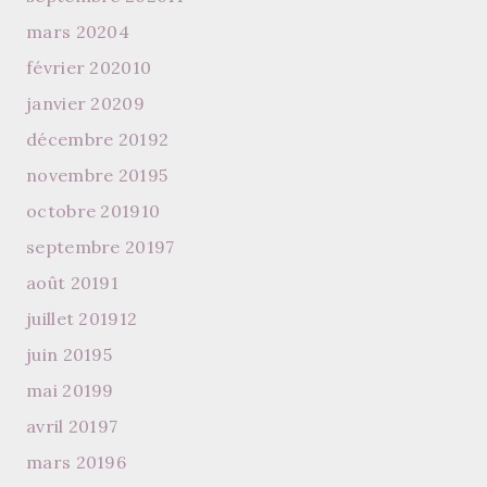
mars 2020
4
février 2020
10
janvier 2020
9
décembre 2019
2
novembre 2019
5
octobre 2019
10
septembre 2019
7
août 2019
1
juillet 2019
12
juin 2019
5
mai 2019
9
avril 2019
7
mars 2019
6