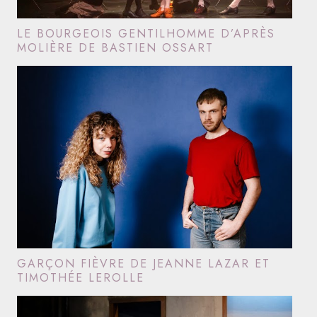
LE BOURGEOIS GENTILHOMME D’APRÈS
MOLIÈRE DE BASTIEN OSSART
GARÇON FIÈVRE DE JEANNE LAZAR ET
TIMOTHÉE LEROLLE