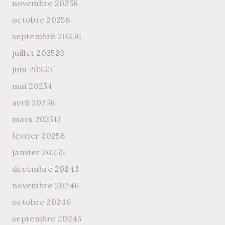
novembre 2025
8
octobre 2025
6
septembre 2025
6
juillet 2025
23
juin 2025
3
mai 2025
4
avril 2025
8
mars 2025
11
février 2025
6
janvier 2025
5
décembre 2024
3
novembre 2024
6
octobre 2024
6
septembre 2024
5