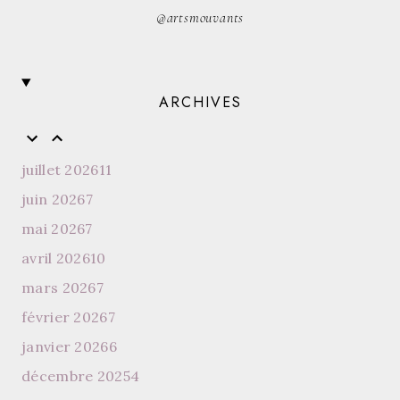
@artsmouvants
ARCHIVES
juillet 2026
11
juin 2026
7
mai 2026
7
avril 2026
10
mars 2026
7
février 2026
7
janvier 2026
6
décembre 2025
4