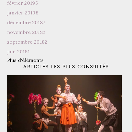
février 2019
5
janvier 2019
8
décembre 2018
7
novembre 2018
2
septembre 2018
2
juin 2018
1
Plus d'éléments
ARTICLES LES PLUS CONSULTÉS