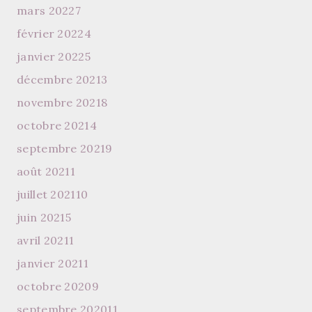
mars 2022
7
février 2022
4
janvier 2022
5
décembre 2021
3
novembre 2021
8
octobre 2021
4
septembre 2021
9
août 2021
1
juillet 2021
10
juin 2021
5
avril 2021
1
janvier 2021
1
octobre 2020
9
septembre 2020
11