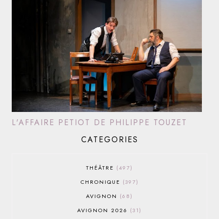
L'AFFAIRE PETIOT DE PHILIPPE TOUZET
CATEGORIES
THÉÂTRE
497
CHRONIQUE
397
AVIGNON
68
AVIGNON 2026
31