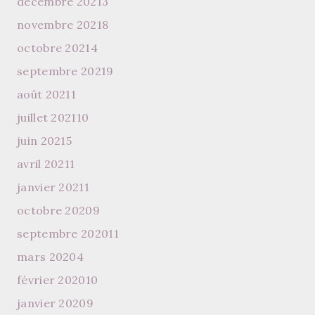
décembre 2021
3
novembre 2021
8
octobre 2021
4
septembre 2021
9
août 2021
1
juillet 2021
10
juin 2021
5
avril 2021
1
janvier 2021
1
octobre 2020
9
septembre 2020
11
mars 2020
4
février 2020
10
janvier 2020
9