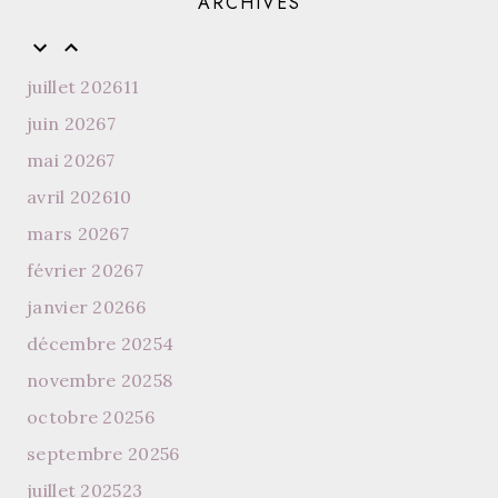
ARCHIVES
juillet 2026
11
juin 2026
7
mai 2026
7
avril 2026
10
mars 2026
7
février 2026
7
janvier 2026
6
décembre 2025
4
novembre 2025
8
octobre 2025
6
septembre 2025
6
juillet 2025
23