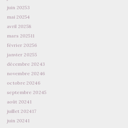
juin 2025
3
mai 2025
4
avril 2025
8
mars 2025
11
février 2025
6
janvier 2025
5
décembre 2024
3
novembre 2024
6
octobre 2024
6
septembre 2024
5
août 2024
1
juillet 2024
17
juin 2024
1