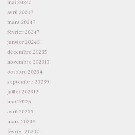
mai 2024
3
avril 2024
7
mars 2024
7
février 2024
7
janvier 2024
3
décembre 2023
5
novembre 2023
10
octobre 2023
4
septembre 2023
9
juillet 2023
12
mai 2023
5
avril 2023
6
mars 2023
9
février 2023
7