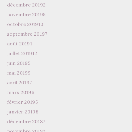
décembre 2019
2
novembre 2019
5
octobre 2019
10
septembre 2019
7
août 2019
1
juillet 2019
12
juin 2019
5
mai 2019
9
avril 2019
7
mars 2019
6
février 2019
5
janvier 2019
8
décembre 2018
7
novembre 2018
2