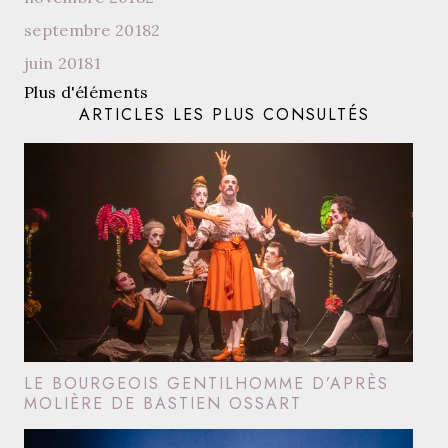
septembre 2018
2
juin 2018
1
Plus d'éléments
ARTICLES LES PLUS CONSULTÉS
LE BOURGEOIS GENTILHOMME D’APRÈS
MOLIÈRE DE BASTIEN OSSART