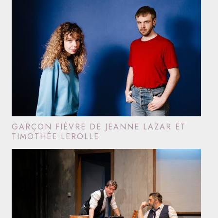
GARÇON FIÈVRE DE JEANNE LAZAR ET
TIMOTHÉE LEROLLE