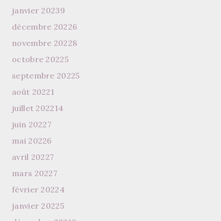
janvier 2023
9
décembre 2022
6
novembre 2022
8
octobre 2022
5
septembre 2022
5
août 2022
1
juillet 2022
14
juin 2022
7
mai 2022
6
avril 2022
7
mars 2022
7
février 2022
4
janvier 2022
5