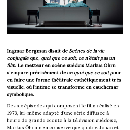
Ingmar Bergman disait de
Scènes de la vie
conjugale
que,
quoi que ce soit, ce n’était pas un
film
. Le metteur en scène suédois Markus Öhrn
s’empare précisément de ce
quoi que ce soit p
our
en faire une forme théâtrale esthétiquement très
visuelle, où l’intime se transforme en cauchemar
symbolique.
Des six épisodes qui composent le film réalisé en
1973, lui-même adapté d’une série diffusée à
heure de grande écoute à la télévision suédoise,
Markus Öhrn n’en conserve que quatre. Johan et