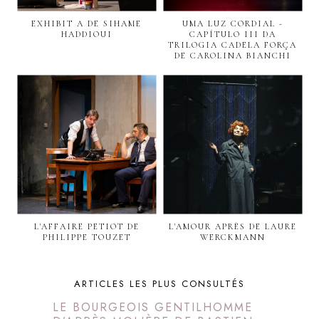
EXHIBIT A DE SIHAME
UMA LUZ CORDIAL -
HADDIOUI
CAPÍTULO III DA
TRILOGIA CADELA FORÇA
DE CAROLINA BIANCHI
L'AFFAIRE PETIOT DE
L'AMOUR APRÈS DE LAURE
PHILIPPE TOUZET
WERCKMANN
ARTICLES LES PLUS CONSULTÉS
LE BOURGEOIS GENTILHOMME