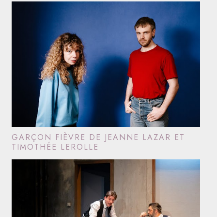
GARÇON FIÈVRE DE JEANNE LAZAR ET
TIMOTHÉE LEROLLE