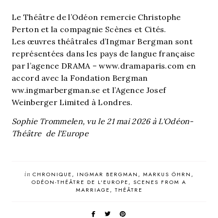
Le Théâtre de l’Odéon remercie Christophe
Perton et la compagnie Scènes et Cités.
Les œuvres théâtrales d’Ingmar Bergman sont
représentées dans les pays de langue française
par l’agence DRAMA – www.dramaparis.com en
accord avec la Fondation Bergman
ww.ingmarbergman.se et l’Agence Josef
Weinberger Limited à Londres.
Sophie Trommelen, vu le 21 mai 2026 à L'Odéon-
Théâtre de l'Europe
in
CHRONIQUE
INGMAR BERGMAN
MARKUS ÖHRN
ODÉON-THÉÂTRE DE L'EUROPE
SCENES FROM A
MARRIAGE
THÉÂTRE