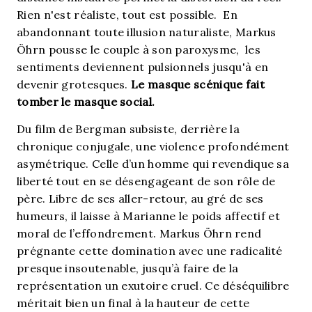
Rien n'est réaliste, tout est possible. En
abandonnant toute illusion naturaliste, Markus
Öhrn pousse le couple à son paroxysme, les
sentiments deviennent pulsionnels jusqu'à en
devenir grotesques.
Le masque scénique fait
tomber le masque social.
Du film de Bergman subsiste, derrière la
chronique conjugale, une violence profondément
asymétrique. Celle d’un homme qui revendique sa
liberté tout en se désengageant de son rôle de
père. Libre de ses aller-retour, au gré de ses
humeurs, il laisse à Marianne le poids affectif et
moral de l’effondrement. Markus Öhrn rend
prégnante cette domination avec une radicalité
presque insoutenable, jusqu’à faire de la
représentation un exutoire cruel. Ce déséquilibre
méritait bien un final à la hauteur de cette