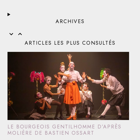
ARCHIVES
ARTICLES LES PLUS CONSULTÉS
LE BOURGEOIS GENTILHOMME D’APRÈS
MOLIÈRE DE BASTIEN OSSART