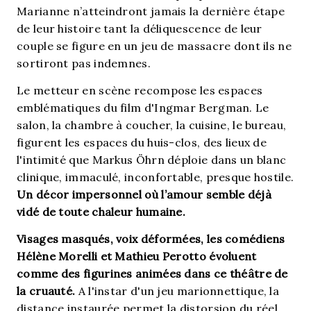
Marianne n’atteindront jamais la dernière étape
de leur histoire tant la déliquescence de leur
couple se figure en un jeu de massacre dont ils ne
sortiront pas indemnes.
Le metteur en scène recompose les espaces
emblématiques du film d'Ingmar Bergman. Le
salon, la chambre à coucher, la cuisine, le bureau,
figurent les espaces du huis-clos, des lieux de
l'intimité que Markus Öhrn déploie dans un blanc
clinique, immaculé, inconfortable, presque hostile.
Un décor impersonnel où l’amour semble déjà
vidé de toute chaleur humaine.
Visages masqués, voix déformées, les comédiens
Hélène Morelli et Mathieu Perotto évoluent
comme des figurines animées dans ce théâtre de
la cruauté.
A l'instar d'un jeu marionnettique, la
distance instaurée permet la distorsion du réel.