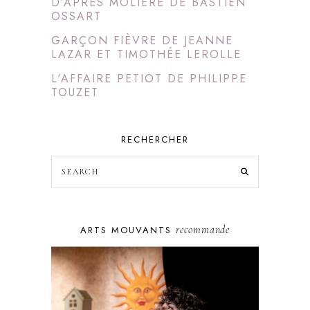
D’APRÈS MOLIÈRE DE BASTIEN
OSSART
GARÇON FIÈVRE DE JEANNE
LAZAR ET TIMOTHÉE LEROLLE
L'AFFAIRE PETIOT DE PHILIPPE
TOUZET
RECHERCHER
recommande
ARTS MOUVANTS