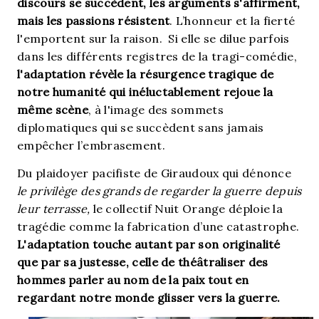
discours se succèdent, les arguments s'affirment,
mais les passions résistent
. L’honneur et la fierté
l'emportent sur la raison. Si elle se dilue parfois
dans les différents registres de la tragi-comédie,
l'adaptation révèle la résurgence tragique de
notre humanité qui inéluctablement rejoue la
même scène
, à l'image des sommets
diplomatiques qui se succèdent sans jamais
empêcher l’embrasement.
Du plaidoyer pacifiste de Giraudoux qui dénonce
le privilège des grands de regarder la guerre depuis
leur terrasse,
le collectif Nuit Orange déploie la
tragédie comme la fabrication d’une catastrophe.
L'adaptation touche autant par son originalité
que par sa justesse, celle de théâtraliser des
hommes parler au nom de la paix tout en
regardant notre monde glisser vers la guerre.