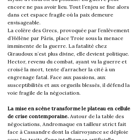
encore ne pas avoir lieu. Tout l’enjeu se fixe alors
dans cet espace fragile où la paix demeure
envisageable.
La colère des Grecs, provoquée par l’enlèvement
d’Hélène par Pâris, place Troie sous la menace
imminente de la guerre. La fatalité chez
Giraudoux n’est plus divine, elle devient politique.
Hector, revenu du combat, ayant vu la guerre et
croisé la mort, tente d’arracher la cité à un
engrenage fatal. Face aux passions, aux
susceptibilités et aux orgueils blessés, il défend la
voie fragile de la négociation.
La mise en scène transforme le plateau en cellule
de crise contemporaine.
Autour de la table des
négociations, Andromaque en tailleur strict fait
face à Cassandre dont la clairvoyance se déploie
sous les traits d’une intelligence artificielle