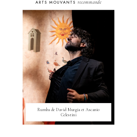
recommande
ARTS MOUVANTS
Rumba de David Murgia et Ascanio
Celestini