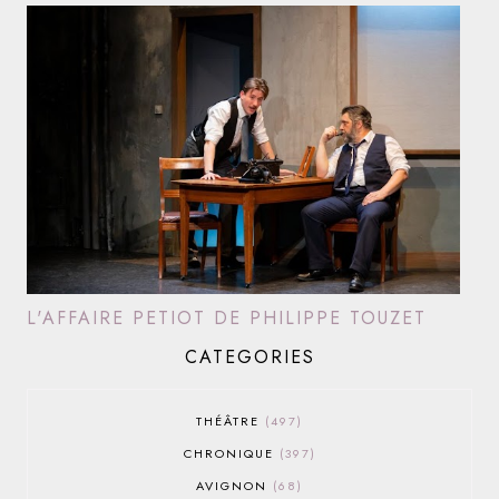
L'AFFAIRE PETIOT DE PHILIPPE TOUZET
CATEGORIES
THÉÂTRE
497
CHRONIQUE
397
AVIGNON
68