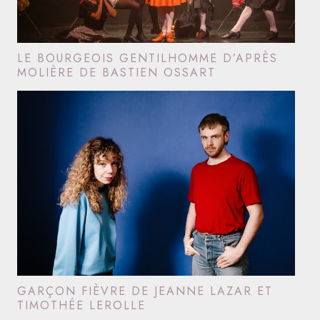
LE BOURGEOIS GENTILHOMME D’APRÈS
MOLIÈRE DE BASTIEN OSSART
GARÇON FIÈVRE DE JEANNE LAZAR ET
TIMOTHÉE LEROLLE