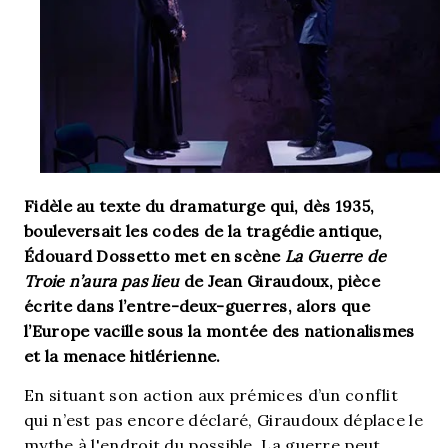
Fidèle au texte du dramaturge qui, dès 1935,
bouleversait les codes de la tragédie antique,
Édouard Dossetto met en scène
La Guerre de
Troie n’aura pas lieu
de Jean Giraudoux, pièce
écrite dans l’entre-deux-guerres, alors que
l’Europe vacille sous la montée des nationalismes
et la menace hitlérienne.
En situant son action aux prémices d’un conflit
qui n’est pas encore déclaré, Giraudoux déplace le
mythe à l'endroit du possible. La guerre peut