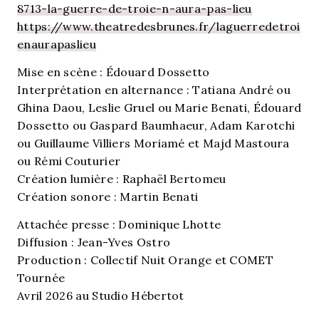
8713-la-guerre-de-troie-n-aura-pas-lieu
https://www.theatredesbrunes.fr/laguerredetroi
enaurapaslieu
Mise en scène : Édouard Dossetto
Interprétation en alternance : Tatiana André ou
Ghina Daou, Leslie Gruel ou Marie Benati, Édouard
Dossetto ou Gaspard Baumhaeur, Adam Karotchi
ou Guillaume Villiers Moriamé et Majd Mastoura
ou Rémi Couturier
Création lumière : Raphaël Bertomeu
Création sonore : Martin Benati
Attachée presse : Dominique Lhotte
Diffusion : Jean-Yves Ostro
Production : Collectif Nuit Orange et COMET
Tournée
Avril 2026 au Studio Hébertot