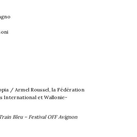
cagno
soni
opia / Armel Roussel, la Fédération
s International et Wallonie-
Train Bleu – Festival OFF Avignon