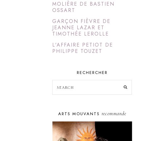
MOLIÈRE DE BASTIEN
OSSART
GARÇON FIÈVRE DE
JEANNE LAZAR ET
TIMOTHÉE LEROLLE
L'AFFAIRE PETIOT DE
PHILIPPE TOUZET
RECHERCHER
recommande
ARTS MOUVANTS