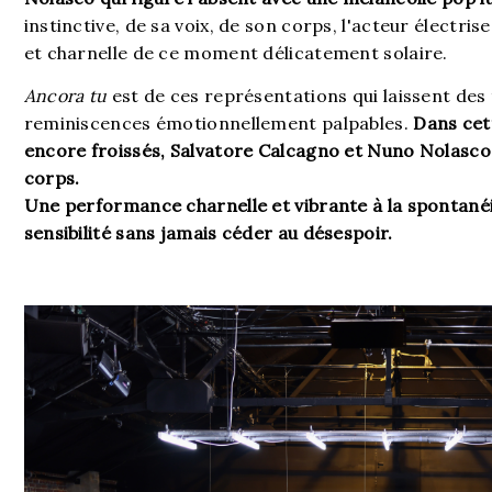
instinctive, de sa voix, de son corps, l'acteur électris
et charnelle de ce moment délicatement solaire.
Ancora tu
est de ces représentations qui laissent des
reminiscences émotionnellement palpables.
Dans cet
encore froissés, Salvatore Calcagno et Nuno Nolasco
corps.
Une performance charnelle et vibrante à la spontanéit
sensibilité sans jamais céder au désespoir.