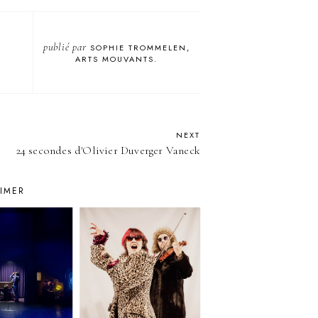
publié par
SOPHIE TROMMELEN,
ARTS MOUVANTS.
NEXT
24 secondes d'Olivier Duverger Vaneck
AIMER