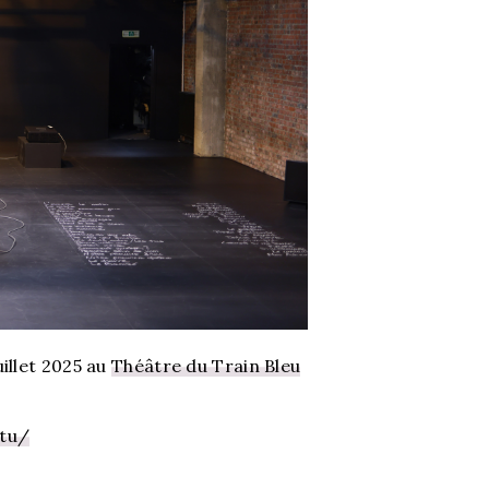
illet 2025 au
Théâtre du Train Bleu
-tu/