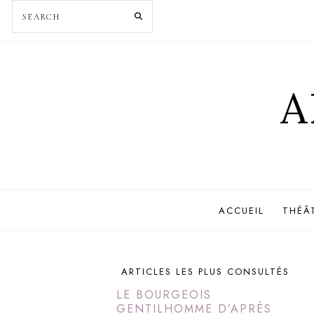
A
ACCUEIL
THÉÂ
ARTICLES LES PLUS CONSULTÉS
LE BOURGEOIS
GENTILHOMME D’APRÈS