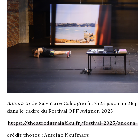
Ancora tu
de Salvatore Calcagno à 17h25 jusqu'au 26 ju
dans le cadre du Festival OFF Avignon 2025
https://theatredutrainbleu.fr/festival-2025/ancora
crédit photos : Antoine Neufmars