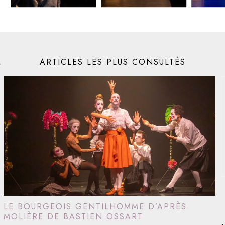
M
ARTICLES LES PLUS CONSULTÉS
LE BOURGEOIS GENTILHOMME D’APRÈS
MOLIÈRE DE BASTIEN OSSART