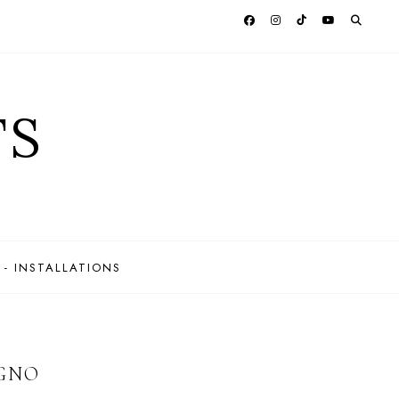
TS
 - INSTALLATIONS
GNO