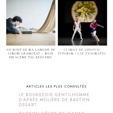
AU BOUT DE MA LANGUE DE
CLIMAX DE LUDOVIC
SIMON GRANGEAT – MISE
PITORIN - CIE ZYGOMATIC
EN SCÈNE TAL REUVENY
ARTICLES LES PLUS CONSULTÉS
LE BOURGEOIS GENTILHOMME
D’APRÈS MOLIÈRE DE BASTIEN
OSSART