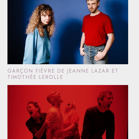
GARÇON FIÈVRE DE JEANNE LAZAR ET
TIMOTHÉE LEROLLE