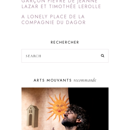
GARÇON FIÈVRE DE JEANNE
LAZAR ET TIMOTHÉE LEROLLE
A LONELY PLACE DE LA
COMPAGNIE DU DAGOR
RECHERCHER
recommande
ARTS MOUVANTS