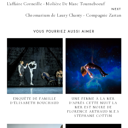
L'affaire Corneille - Molière De Marc Tourneboeuf
NEXT
Chromarium de Laury Chanty - Compagnie Zartan
VOUS POURRIEZ AUSSI AIMER
ENQUÊTE DE FAMILLE
UNE FEMME À LA MER
D'ÉLISABETH BOUCHAUD
D'APRÈS CETTE NUIT LA
MER EST NOIRE DE
FLORENCE ARTHAUD M.E.S
STÉPHANE COTTIN