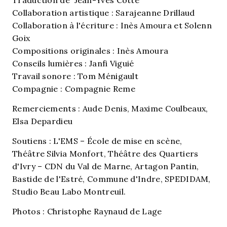
Traduction de Jean-Yves Cotté
Collaboration artistique : Sarajeanne Drillaud
Collaboration à l'écriture : Inès Amoura et Solenn
Goix
Compositions originales : Inès Amoura
Conseils lumières : Janfi Viguié
Travail sonore : Tom Ménigault
Compagnie : Compagnie Reme
Remerciements : Aude Denis, Maxime Coulbeaux,
Elsa Depardieu
Soutiens : L'EMS – École de mise en scène,
Théâtre Silvia Monfort, Théâtre des Quartiers
d'Ivry – CDN du Val de Marne, Artagon Pantin,
Bastide de l'Estré, Commune d'Indre, SPEDIDAM,
Studio Beau Labo Montreuil.
Photos : Christophe Raynaud de Lage