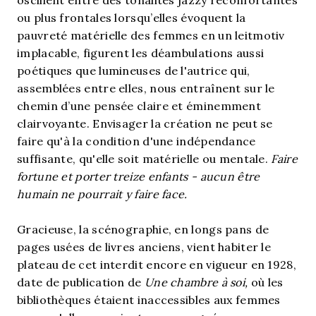
oscillent entre des tonalités jazzy réconfortantes
ou plus frontales lorsqu’elles évoquent la
pauvreté matérielle des femmes en un leitmotiv
implacable, figurent les déambulations aussi
poétiques que lumineuses de l'autrice qui,
assemblées entre elles, nous entraînent sur le
chemin d’une pensée claire et éminemment
clairvoyante. Envisager la création ne peut se
faire qu'à la condition d'une indépendance
suffisante, qu'elle soit matérielle ou mentale.
Faire
fortune et porter treize enfants - aucun être
humain ne pourrait y faire face.
Gracieuse, la scénographie, en longs pans de
pages usées de livres anciens, vient habiter le
plateau de cet interdit encore en vigueur en 1928,
date de publication de
Une chambre à soi,
où les
bibliothèques étaient inaccessibles aux femmes