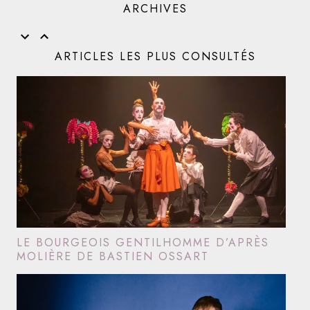
ARCHIVES
ARTICLES LES PLUS CONSULTÉS
LE BOURGEOIS GENTILHOMME D’APRÈS
MOLIÈRE DE BASTIEN OSSART