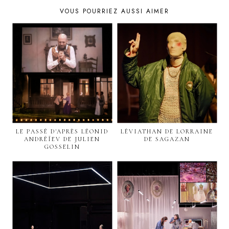
VOUS POURRIEZ AUSSI AIMER
LE PASSÉ D'APRÈS LÉONID
LÉVIATHAN DE LORRAINE
ANDRÉÏEV DE JULIEN
DE SAGAZAN
GOSSELIN