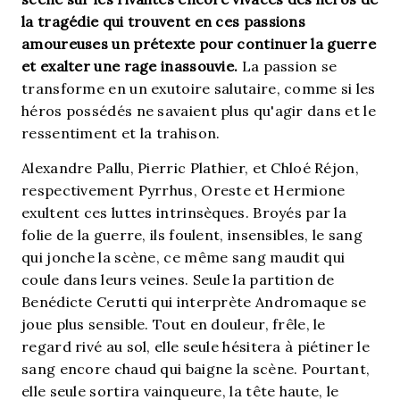
la tragédie qui trouvent en ces passions
amoureuses un prétexte pour continuer la guerre
et exalter une rage inassouvie.
La passion se
transforme en un exutoire salutaire, comme si les
héros possédés ne savaient plus qu'agir dans et le
ressentiment et la trahison.
Alexandre Pallu, Pierric Plathier, et Chloé Réjon,
respectivement Pyrrhus, Oreste et Hermione
exultent ces luttes intrinsèques. Broyés par la
folie de la guerre, ils foulent, insensibles, le sang
qui jonche la scène, ce même sang maudit qui
coule dans leurs veines. Seule la partition de
Benédicte Cerutti qui interprète Andromaque se
joue plus sensible. Tout en douleur, frêle, le
regard rivé au sol, elle seule hésitera à piétiner le
sang encore chaud qui baigne la scène. Pourtant,
elle seule sortira vainqueure, la tête haute, le