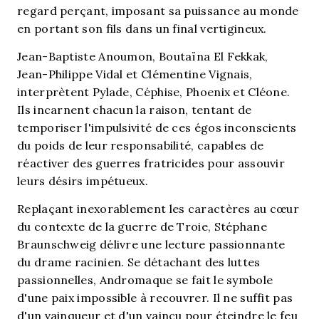
regard perçant, imposant sa puissance au monde
en portant son fils dans un final vertigineux.
Jean-Baptiste Anoumon, Boutaïna El Fekkak,
Jean-Philippe Vidal et Clémentine Vignais,
interprètent Pylade, Céphise, Phoenix et Cléone.
Ils incarnent chacun la raison, tentant de
temporiser l'impulsivité de ces égos inconscients
du poids de leur responsabilité, capables de
réactiver des guerres fratricides pour assouvir
leurs désirs impétueux.
Replaçant inexorablement les caractères au cœur
du contexte de la guerre de Troie, Stéphane
Braunschweig délivre une lecture passionnante
du drame racinien. Se détachant des luttes
passionnelles, Andromaque se fait le symbole
d'une paix impossible à recouvrer. Il ne suffit pas
d'un vainqueur et d'un vaincu pour éteindre le feu