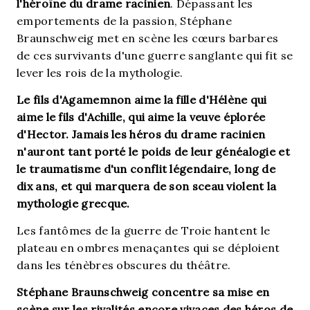
l'héroïne du drame racinien
. Dépassant les
emportements de la passion, Stéphane
Braunschweig met en scène les cœurs barbares
de ces survivants d'une guerre sanglante qui fit se
lever les rois de la mythologie.
Le fils d'Agamemnon aime la fille d'Hélène qui
aime le fils d'Achille, qui aime la veuve éplorée
d'Hector. Jamais les héros du drame racinien
n'auront tant porté le poids de leur généalogie et
le traumatisme d'un conflit légendaire, long de
dix ans, et qui marquera de son sceau violent la
mythologie grecque.
Les fantômes de la guerre de Troie hantent le
plateau en ombres menaçantes qui se déploient
dans les ténèbres obscures du théâtre.
Stéphane Braunschweig concentre sa mise en
scène sur les rivalités encore vivaces des héros de