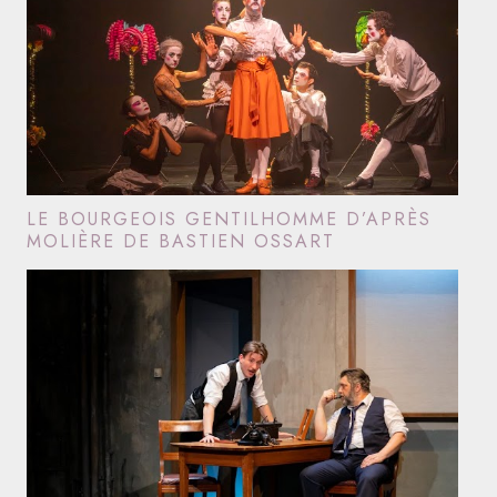
LE BOURGEOIS GENTILHOMME D’APRÈS
MOLIÈRE DE BASTIEN OSSART