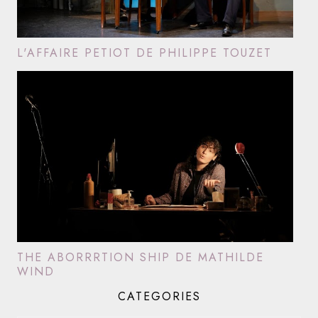
L'AFFAIRE PETIOT DE PHILIPPE TOUZET
THE ABORRRTION SHIP DE MATHILDE
WIND
CATEGORIES