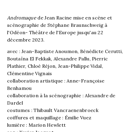
Andromaque
de Jean Racine mise en scène et
scénographie de Stéphane Braunschweig à
l'Odéon- Théâtre de l'Europe jusqu'au 22
décembre 2023.
avec : Jean-Baptiste Anoumon, Bénédicte Cerutti,
Boutaïna El Fekkak, Alexandre Pallu, Pierric
Plathier, Chloé Réjon, Jean-Philippe Vidal,
Clémentine Vignais
collaboration artistique : Anne-Françoise
Benhamou
collaboration à la scénographie : Alexandre de
Dardel
costumes : Thibault Vancraenenbroeck
coiffures et maquillage : Émilie Vuez
lumière : Marion Hewlett