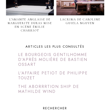
L’AMANTE ANGLAISE DE
LACRIMA DE CAROLINE
MARGUERITE DURAS MISE
GUIELA NGUYEN
EN SCÈNE ÉMILIE
CHARRIOT
ARTICLES LES PLUS CONSULTÉS
LE BOURGEOIS GENTILHOMME
D’APRÈS MOLIÈRE DE BASTIEN
OSSART
L'AFFAIRE PETIOT DE PHILIPPE
TOUZET
THE ABORRRTION SHIP DE
MATHILDE WIND
RECHERCHER