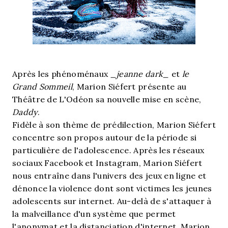
Après les phénoménaux
_jeanne dark_
et
le
Grand Sommeil
, Marion Siéfert présente au
Théâtre de L'Odéon sa nouvelle mise en scène,
Daddy
.
Fidèle à son thème de prédilection, Marion Siéfert
concentre son propos autour de la période si
particulière de l'adolescence. Après les réseaux
sociaux Facebook et Instagram, Marion Siéfert
nous entraîne dans l'univers des jeux en ligne et
dénonce la violence dont sont victimes les jeunes
adolescents sur internet. Au-delà de s'attaquer à
la malveillance d'un système que permet
l'anonymat et la distanciation d'internet, Marion