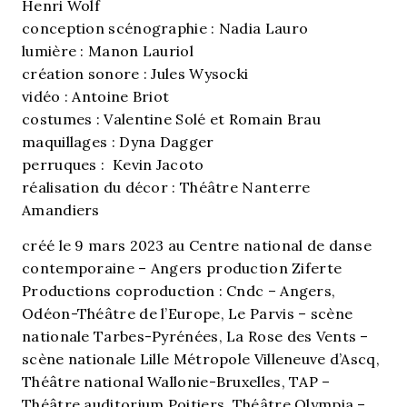
Henri Wolf
conception scénographie : Nadia Lauro
lumière : Manon Lauriol
création sonore : Jules Wysocki
vidéo : Antoine Briot
costumes : Valentine Solé et Romain Brau
maquillages : Dyna Dagger
perruques : Kevin Jacoto
réalisation du décor : Théâtre Nanterre
Amandiers
créé le 9 mars 2023 au Centre national de danse
contemporaine – Angers production Ziferte
Productions coproduction : Cndc – Angers,
Odéon-Théâtre de l’Europe, Le Parvis – scène
nationale Tarbes-Pyrénées, La Rose des Vents –
scène nationale Lille Métropole Villeneuve d’Ascq,
Théâtre national Wallonie-Bruxelles, TAP –
Théâtre auditorium Poitiers, Théâtre Olympia –