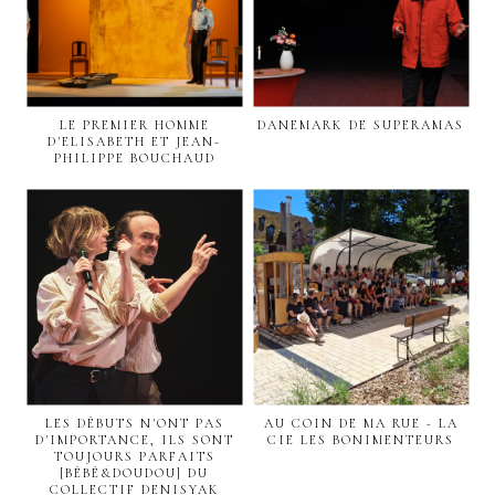
LE PREMIER HOMME
DANEMARK DE SUPERAMAS
D'ELISABETH ET JEAN-
PHILIPPE BOUCHAUD
LES DÉBUTS N'ONT PAS
AU COIN DE MA RUE - LA
D'IMPORTANCE, ILS SONT
CIE LES BONIMENTEURS
TOUJOURS PARFAITS
[BÉBÉ&DOUDOU] DU
COLLECTIF DENISYAK