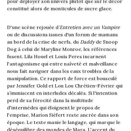
pour déployer son univers plutôt que sur le décor
constitué alors de monticules de sucre glace.
D'une scène rejouée d
'Entretien avec un Vampire
ou de discussions issues d'un forum de mamans
au bord de la crise de nerfs, du
Daddy
de Snoop
Dog à celui de Maryline Monroe, les références
fusent. Lila Houel et Louis Peres incarnent
l'antagonisme qui entre naïveté et malveillance
nous fait naviguer dans les eaux troubles de la
manipulation. Ce rapport de force est bousculé
par Jennifer Gold et Lou Lou Chrétien-Février qui
s’immiscent en interludes décalés. Si l'intention
perd de sa férocité dans la multitude
d'intermèdes qui éloignent le propos de
l'emprise, Marion Siéfert reste ancrée dans son
époque. Le texte manie le langage, qui marque le
déséquilibre des mondes de Mara. L'accent du