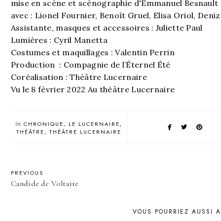
mise en scène et scénographie d'Emmanuel Besnault
avec : Lionel Fournier, Benoît Gruel, Elisa Oriol, Den
Assistante, masques et accessoires : Juliette Paul
Lumières : Cyril Manetta
Costumes et maquillages : Valentin Perrin
Production : Compagnie de l’Éternel Été
Coréalisation : Théâtre Lucernaire
Vu le 8 février 2022 Au théâtre Lucernaire
in
CHRONIQUE
LE LUCERNAIRE
THÉÂTRE
THÉÂTRE LUCERNAIRE
PREVIOUS
Candide de Voltaire
VOUS POURRIEZ AUSSI 