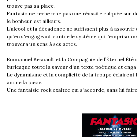
trouve pas sa place.
Fantasio ne recherche pas une réussite calquée sur de
le bonheur est ailleurs.
L'alcool et la décadence ne suffissent plus à assouvir c
qu'en s'engageant contre le système qui l'emprisonne
trouvera un sens à ses actes.
Emmanuel Besnault et la Compagnie de l’Éternel Été s
burlesque toute la saveur d'un texte poétique et enga
Le dynamisme et la complicité de la troupe éclairent l'
anime la pièce.
Une fantaisie rock exaltée qui s'accorde, sans lui fai