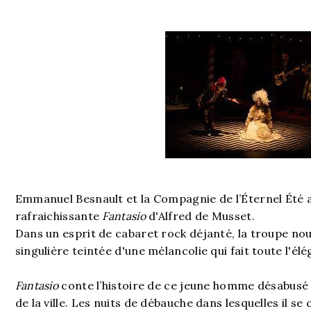
Emmanuel Besnault et la Compagnie de l’Éternel Été a
rafraichissante
Fantasio
d'Alfred de Musset.
Dans un esprit de cabaret rock déjanté, la troupe no
singulière teintée d'une mélancolie qui fait toute l'é
Fantasio
conte l’histoire de ce jeune homme désabusé 
de la ville. Les nuits de débauche dans lesquelles il s