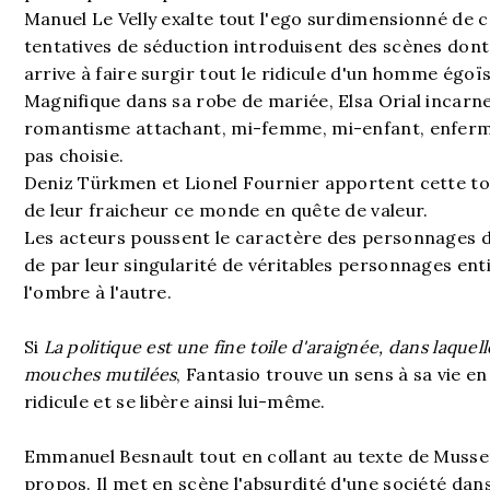
Manuel Le Velly exalte tout l'ego surdimensionné de 
tentatives de séduction introduisent des scènes dont 
arrive à faire surgir tout le ridicule d'un homme égoïs
Magnifique dans sa robe de mariée, Elsa Orial incar
romantisme attachant, mi-femme, mi-enfant, enfermé
pas choisie.
Deniz Türkmen et Lionel Fournier apportent cette to
de leur fraicheur ce monde en quête de valeur.
Les acteurs poussent le caractère des personnages d
de par leur singularité de véritables personnages ent
l'ombre à l'autre.
Si
La politique est une fine toile d'araignée, dans laque
mouches mutilées
, Fantasio trouve un sens à sa vie e
ridicule et se libère ainsi lui-même.
Emmanuel Besnault tout en collant au texte de Musset
propos. Il met en scène l'absurdité d'une société dans