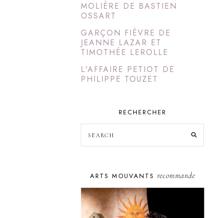
MOLIÈRE DE BASTIEN
OSSART
GARÇON FIÈVRE DE
JEANNE LAZAR ET
TIMOTHÉE LEROLLE
L'AFFAIRE PETIOT DE
PHILIPPE TOUZET
RECHERCHER
recommande
ARTS MOUVANTS