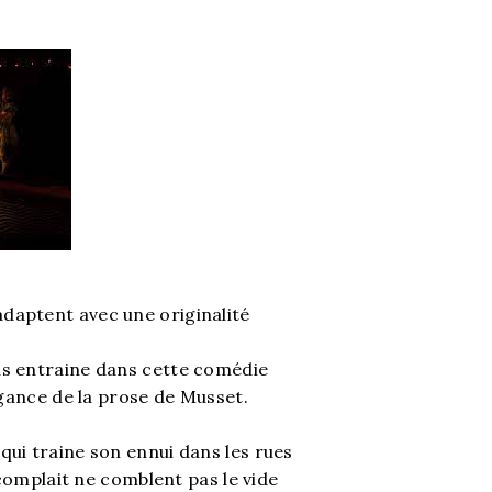
daptent avec une originalité
us entraine dans cette comédie
légance de la prose de Musset.
qui traine son ennui dans les rues
e complait ne comblent pas le vide