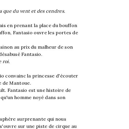
 a que du vent et des cendres.
lais en prenant la place du bouffon
uffon, Fantasio ouvre les portes de
.
sinon au prix du malheur de son
u désabusé Fantasio.
 roi.
io convainc la princesse d'écouter
e de Mantoue.
lt. Fantasio est une histoire de
n qu'un homme noyé dans son
mosphère surprenante qui nous
 s'ouvre sur une piste de cirque au