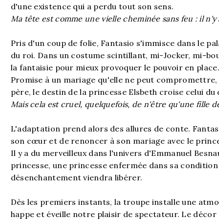
d'une existence qui a perdu tout son sens.
Ma tête est comme une vielle cheminée sans feu : il n'y
Pris d'un coup de folie, Fantasio s'immisce dans le pa
du roi. Dans un costume scintillant, mi-Jocker, mi-bo
la fantaisie pour mieux provoquer le pouvoir en place
Promise à un mariage qu'elle ne peut compromettre, 
père, le destin de la princesse Elsbeth croise celui d
Mais cela est cruel, quelquefois, de n'être qu'une fille de
L'adaptation prend alors des allures de conte. Fantas
son cœur et de renoncer à son mariage avec le princ
Il y a du merveilleux dans l'univers d'Emmanuel Besnau
princesse, une princesse enfermée dans sa conditio
désenchantement viendra libérer.
Dès les premiers instants, la troupe installe une at
happe et éveille notre plaisir de spectateur. Le décor