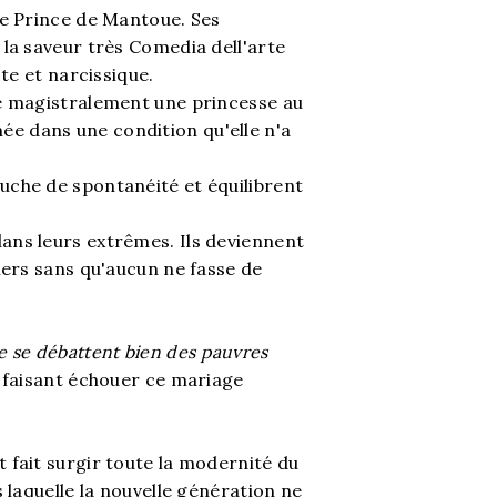
ce Prince de Mantoue. Ses
la saveur très Comedia dell'arte
te et narcissique.
ne magistralement une princesse au
e dans une condition qu'elle n'a
uche de spontanéité et équilibrent
ans leurs extrêmes. Ils deviennent
iers sans qu'aucun ne fasse de
lle se débattent bien des pauvres
n faisant échouer ce mariage
 fait surgir toute la modernité du
 laquelle la nouvelle génération ne