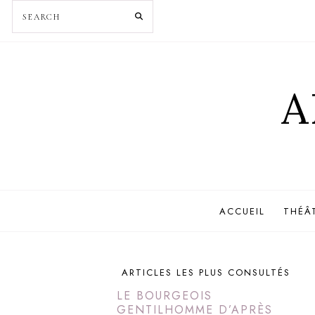
A
ACCUEIL
THÉÂ
ARTICLES LES PLUS CONSULTÉS
LE BOURGEOIS
GENTILHOMME D’APRÈS