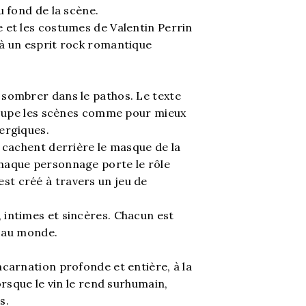
u fond de la scène.
 et les costumes de Valentin Perrin
 à un esprit rock romantique
 sombrer dans le pathos. Le texte
ecoupe les scènes comme pour mieux
ergiques.
 cachent derrière le masque de la
haque personnage porte le rôle
s'est créé à travers un jeu de
 intimes et sincères. Chacun est
d au monde.
carnation profonde et entière, à la
orsque le vin le rend surhumain,
s.