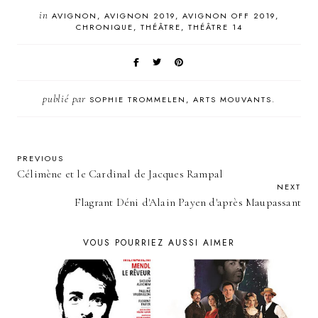
in
AVIGNON
AVIGNON 2019
AVIGNON OFF 2019
CHRONIQUE
THÉÂTRE
THÉÂTRE 14
publié par
SOPHIE TROMMELEN, ARTS MOUVANTS.
PREVIOUS
Célimène et le Cardinal de Jacques Rampal
NEXT
Flagrant Déni d'Alain Payen d'après Maupassant
VOUS POURRIEZ AUSSI AIMER