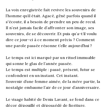
La voix enregistrée fait revivre les souvenirs de
l’homme qu’il était. Agacé, gêné parfois quand il
s'écoute, il a besoin de prendre un peu de recul.
Il n’est jamais facile d’affronter son image, ses
souvenirs, de se découvrir. Et puis qu’a-t’il voulu
dire ce jour-ci à ce moment précis ? Comment
une parole passée résonne t’elle aujourd’hui ?
Le temps est ici marqué par un rituel immuable
qui sonne le glas de l’année passée.
Le temps est multiple : passé, présent, futur se
confondent en un instant. Cet instant.
Souvenir d’une femme aimée, de la mère partie, la
nostalgie embaume l’air de ce jour d’anniversaire.
Le visage habité de Denis Lavant, se fond dans ce
décor dépouillé et dépossédé de fioriture.