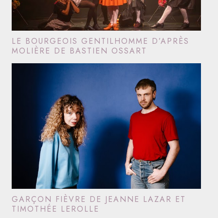
LE BOURGEOIS GENTILHOMME D’APRÈS
MOLIÈRE DE BASTIEN OSSART
GARÇON FIÈVRE DE JEANNE LAZAR ET
TIMOTHÉE LEROLLE