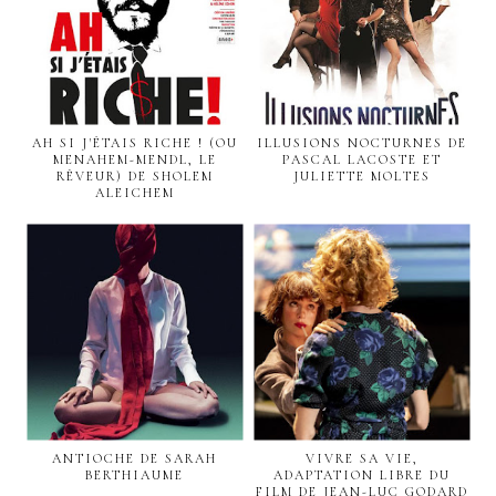
AH SI J'ÉTAIS RICHE ! (OU
ILLUSIONS NOCTURNES DE
MENAHEM-MENDL, LE
PASCAL LACOSTE ET
RÊVEUR) DE SHOLEM
JULIETTE MOLTES
ALEICHEM
ANTIOCHE DE SARAH
VIVRE SA VIE,
BERTHIAUME
ADAPTATION LIBRE DU
FILM DE JEAN-LUC GODARD