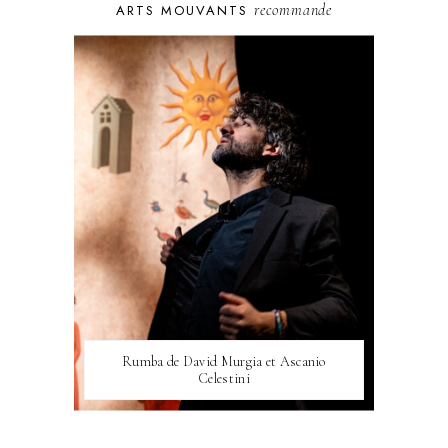
recommande
ARTS MOUVANTS
Rumba de David Murgia et Ascanio
Celestini