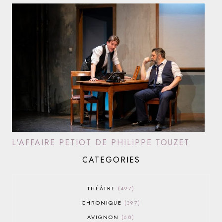
L'AFFAIRE PETIOT DE PHILIPPE TOUZET
CATEGORIES
THÉÂTRE
497
CHRONIQUE
397
AVIGNON
68