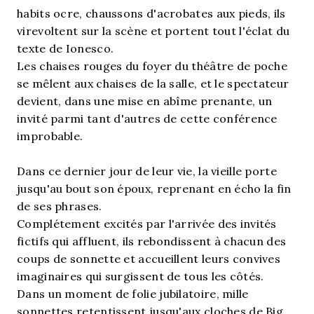
habits ocre, chaussons d'acrobates aux pieds, ils
virevoltent sur la scène et portent tout l'éclat du
texte de Ionesco.
Les chaises rouges du foyer du théâtre de poche
se mêlent aux chaises de la salle, et le spectateur
devient, dans une mise en abîme prenante, un
invité parmi tant d'autres de cette conférence
improbable.
Dans ce dernier jour de leur vie, la vieille porte
jusqu'au bout son époux, reprenant en écho la fin
de ses phrases.
Complétement excités par l'arrivée des invités
fictifs qui affluent, ils rebondissent à chacun des
coups de sonnette et accueillent leurs convives
imaginaires qui surgissent de tous les côtés.
Dans un moment de folie jubilatoire, mille
sonnettes retentissent jusqu'aux cloches de Big