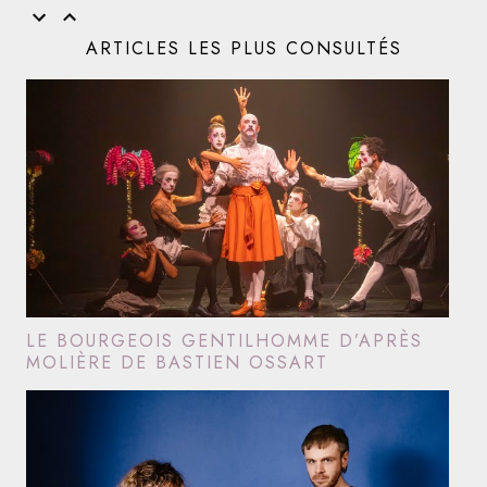
ARTICLES LES PLUS CONSULTÉS
LE BOURGEOIS GENTILHOMME D’APRÈS
MOLIÈRE DE BASTIEN OSSART