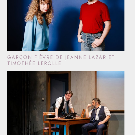
GARÇON FIÈVRE DE JEANNE LAZAR ET
TIMOTHÉE LEROLLE