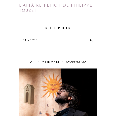
L'AFFAIRE PETIOT DE PHILIPPE
TOUZET
RECHERCHER
recommande
ARTS MOUVANTS